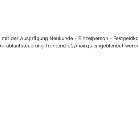
 mit der Ausprägung Neukunde - Einzelperson - Festgeldk
pv-ablaufsteuerung-frontend-v2/main.js eingeblendet werd